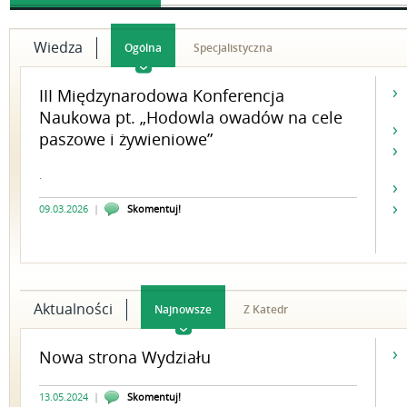
Wiedza
Ogólna
Specjalistyczna
III Międzynarodowa Konferencja
Naukowa pt. „Hodowla owadów na cele
paszowe i żywieniowe”
.
09.03.2026
|
Skomentuj!
Aktualności
Najnowsze
Z Katedr
Nowa strona Wydziału
13.05.2024
|
Skomentuj!